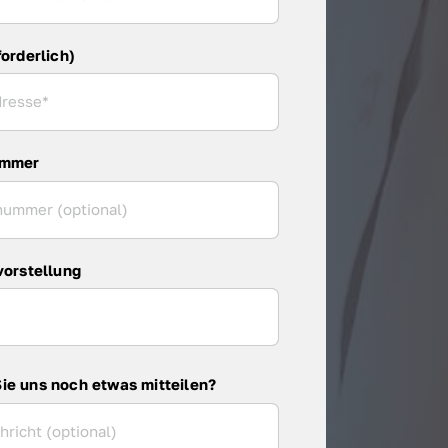
forderlich)
ummer
vorstellung
ie uns noch etwas mitteilen?