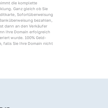
immt die komplette 
lung. Ganz gleich ob Sie 
ditkarte, Sofortüberweisung 
Banküberweisung bezahlen, 
rst dann an den Verkäufer 
nn Ihre Domain erfolgreich 
feriert wurde. 100% Geld-
, falls Sie Ihre Domain nicht 