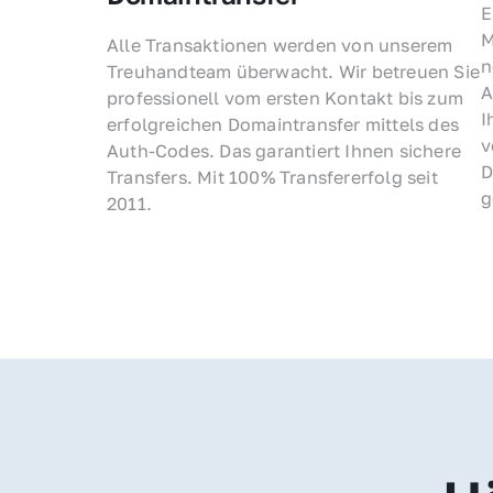
E
M
Alle Transaktionen werden von unserem 
n
Treuhandteam überwacht. Wir betreuen Sie 
A
professionell vom ersten Kontakt bis zum 
I
erfolgreichen Domaintransfer mittels des 
v
Auth-Codes. Das garantiert Ihnen sichere 
D
Transfers. Mit 100% Transfererfolg seit 
g
2011.