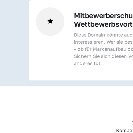
Mitbewerberschut
Wettbewerbsvorte
Diese Domain könnte auch
interessieren. Wer sie bes
– ob für Markenaufbau od
Sichern Sie sich diesen Vo
anderes tut.
Kompet