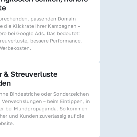
te
sprechenden, passenden Domain 
e die Klickrate Ihrer Kampagnen – 
re bei Google Ads. Das bedeutet: 
reuverluste, bessere Performance, 
 Werbekosten.
r & Streuverluste 
den
ne Bindestriche oder Sonderzeichen 
 Verwechslungen – beim Eintippen, in 
der bei Mundpropaganda. So kommen 
her und Kunden zuverlässig auf die 
ebsite.