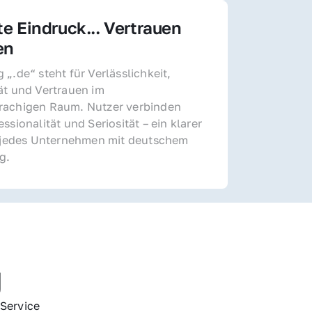
te Eindruck... Vertrauen 
en
„.de“ steht für Verlässlichkeit, 
ät und Vertrauen im 
achigen Raum. Nutzer verbinden 
ssionalität und Seriosität – ein klarer 
r jedes Unternehmen mit deutschem 
g.
g
Service