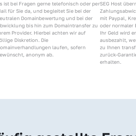
s ist bei Fragen gerne telefonisch oder per 
SEG Host übern
ail für Sie da, und begleitet Sie bei der 
Zahlungsabwick
eutralen Domainbewertung und bei der 
mit Paypal, Kre
bwicklung bis hin zum Domaintransfer zu 
oder normaler 
hrem Provider. Hierbei achten wir auf 
Ihr Geld wird e
öllige Diskretion. Die 
ausbezahlt, we
omainverhandlungen laufen, sofern 
zu Ihnen trans
ewünscht, anonym ab.
zurück-Garantie
erhalten.