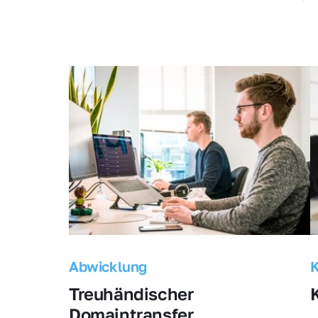
Abwicklung
Treuhändischer 
Domaintransfer