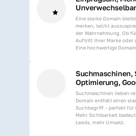
Unverwechselba
Eine starke Domain bleibt
merken, leicht auszusprec
der Wahrnehmung. Ob für 
Auftritt Ihrer Marke oder 
Eine hochwertige Domain 
Suchmaschinen, S
Optimierung, Goo
Suchmaschinen lieben rel
Domain enthält einen sta
Suchbegriff – perfekt für 
Mehr Sichtbarkeit bedeut
Leads, mehr Umsatz.