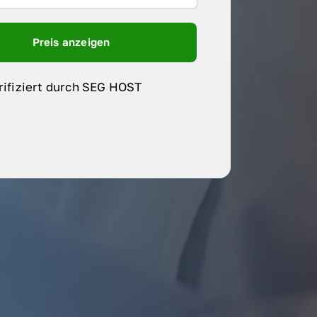
Preis anzeigen
rifiziert durch SEG HOST