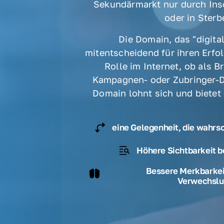
Sekundärmarkt nur durch Ins
oder in Sterbe
Die Domain, das "digital
mitentscheidend für ihren Erfolg
Rolle im Internet, ob als B
Kampagnen- oder Zubringer-D
Domain lohnt sich und bietet
eine Gelegenheit, die wahrs
Höhere Sichtbarkeit b
Bessere Merkbarkeit
Verwechslu