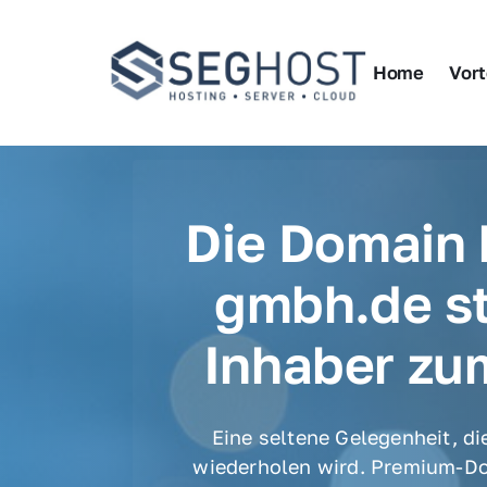
Home
Vort
Die Domain 
gmbh.de st
Inhaber zu
Eine seltene Gelegenheit, die
wiederholen wird. Premium-Do