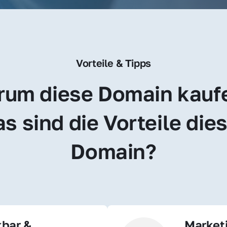
Vorteile & Tipps
um diese Domain kauf
s sind die Vorteile dies
Domain?
bar & 
Market